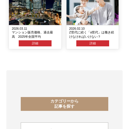
2026.03.11
2026.02.10
マンション販売価格、過去最
Z世代に続く「α世代」は働き続
高 2025年全国平均
けなければいけない？
詳細
詳細
カテゴリーから
記事を探す