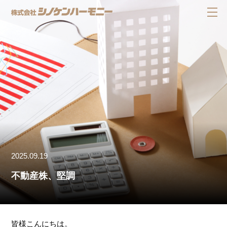
2025.09.19
不動産株、堅調
皆様こんにちは。