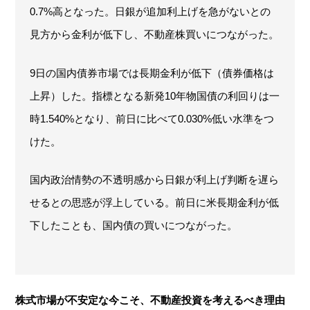
0.7%高となった。日銀が追加利上げを急がないとの
見方から金利が低下し、不動産株買いにつながった。
9日の国内債券市場では長期金利が低下（債券価格は
上昇）した。指標となる新発10年物国債の利回りは一
時1.540%となり、前日に比べて0.030%低い水準をつ
けた。
国内政治情勢の不透明感から日銀が利上げ判断を遅ら
せるとの思惑が浮上している。前日に米長期金利が低
下したことも、国内債の買いにつながった。
株式市場が不安定な今こそ、不動産投資を考えるべき理由