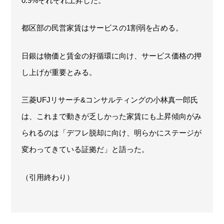
0.9%それぞれ上昇した。
都区部の民営家賃はサービスの1割弱を占める。
日銀は物価と賃金の好循環に向け、サービス価格の押
し上げが重要とみる。
三菱UFJリサーチ&コンサルティングの小林真一郎氏
は、これまで動きが乏しかった家賃にも上昇傾向がみ
られるのは「デフレ脱却に向け、明らかにステージが
変わってきている証拠だ」と語った。
（引用終わり）