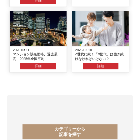
詳細
2026.03.11
2026.02.10
マンション販売価格、過去最
Z世代に続く「α世代」は働き続
高 2025年全国平均
けなければいけない？
詳細
詳細
カテゴリーから
記事を探す