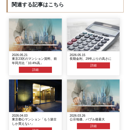
関連する記事はこちら
2026.05.21
2026.05.15
東京23区のマンション賃料、前
長期金利、29年ぶりの高さに
年同月比「10.4%高」
詳細
詳細
2026.04.03
2026.03.26
東京都心マンション「もう築古
公示地価、バブル後最大
しか買えない」
詳細