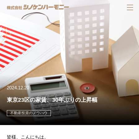
2024.12.20
東京23区の家賃、30年ぶりの上昇幅
不動産投資のノウハウ
皆様、こんにちは。