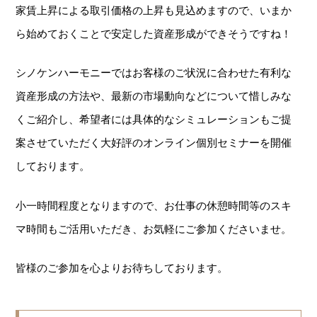
家賃上昇による取引価格の上昇も見込めますので、いまか
ら始めておくことで安定した資産形成ができそうですね！
シノケンハーモニーではお客様のご状況に合わせた有利な
資産形成の方法や、最新の市場動向などについて惜しみな
くご紹介し、希望者には具体的なシミュレーションもご提
案させていただく大好評のオンライン個別セミナーを開催
しております。
小一時間程度となりますので、お仕事の休憩時間等のスキ
マ時間もご活用いただき、お気軽にご参加くださいませ。
皆様のご参加を心よりお待ちしております。