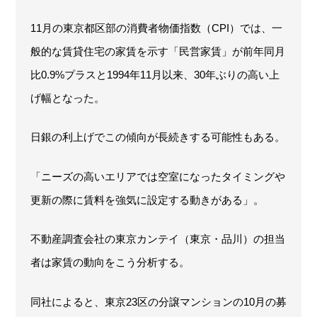
11月の東京都区部の消費者物価指数（CPI）では、一
般的な賃貸住宅の家賃を示す「民営家賃」が前年同月
比0.9%プラスと1994年11月以来、30年ぶりの高い上
げ幅となった。
日銀の利上げでこの傾向が長続きする可能性もある。
「ニーズの高いエリアでは空室になったタイミングや
更新の際に賃料を強気に設定する動きがある」。
不動産調査会社の東京カンテイ（東京・品川）の担当
者は家賃の動向をこう分析する。
同社によると、東京23区の分譲マンションの10月の募