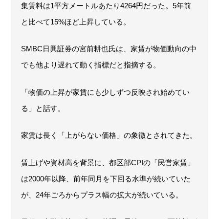
集賃料は1平方メートルあたり4264円だった。5年前
と比べて15%ほど上昇している。
SMBC日興証券の宮前耕也氏は、家賃が物価動向の中
でも他より遅れて動く指標だと指摘する。
「物価の上昇が家賃にも少しずつ反映され始めてい
る」と話す。
家賃は長く「上がらない価格」の象徴とされてきた。
賃上げや資材高を背景に、都区部CPIの「民営家賃」
は2000年以降、前年同月を下回る水準が続いていた
が、24年ごろからプラス幅の拡大が続いている。