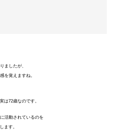
おりましたが、
和感を覚えますね。
実は72歳なのです。
気に活動されているのを
します。