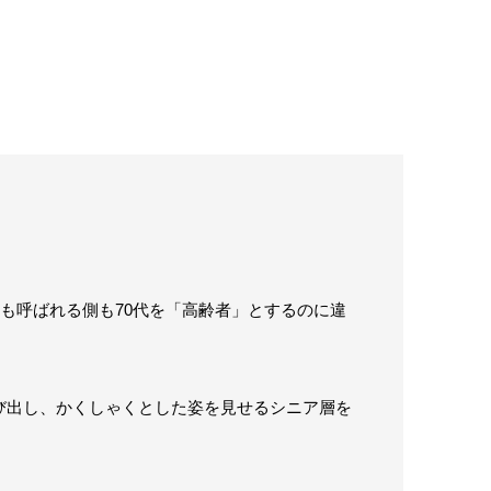
側も呼ばれる側も70代を「高齢者」とするのに違
び出し、かくしゃくとした姿を見せるシニア層を