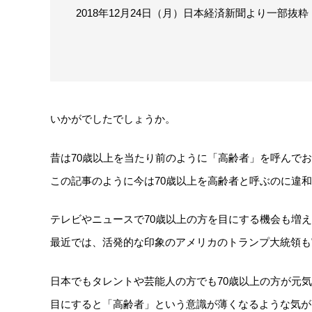
2018年12月24日（月）日本経済新聞より一部抜粋
いかがでしたでしょうか。
昔は70歳以上を当たり前のように「高齢者」を呼んで
この記事のように今は70歳以上を高齢者と呼ぶのに違
テレビやニュースで70歳以上の方を目にする機会も増え
最近では、活発的な印象のアメリカのトランプ大統領も
日本でもタレントや芸能人の方でも70歳以上の方が元
目にすると「高齢者」という意識が薄くなるような気が