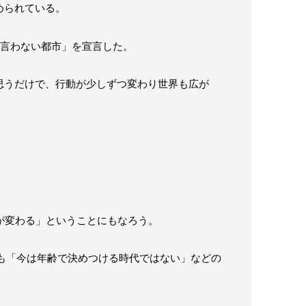
められている。
と言わない都市」を宣言した。
思うだけで、行動が少しずつ変わり世界も広が
が変わる」ということにもなろう。
らも「今は年齢で決めつける時代ではない」などの