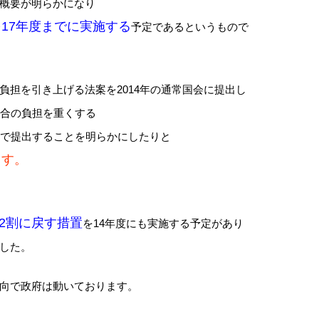
概要が明らかになり
17年度までに実施する
予定であるというもので
担を引き上げる法案を2014年の通常国会に提出し
組合の負担を重くする
会で提出することを明らかにしたりと
ます。
を2割に戻す措置
を14年度にも実施する予定があり
した。
向で政府は動いております。