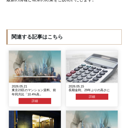
関連する記事はこちら
2026.05.21
2026.05.15
東京23区のマンション賃料、前
長期金利、29年ぶりの高さに
年同月比「10.4%高」
詳細
詳細