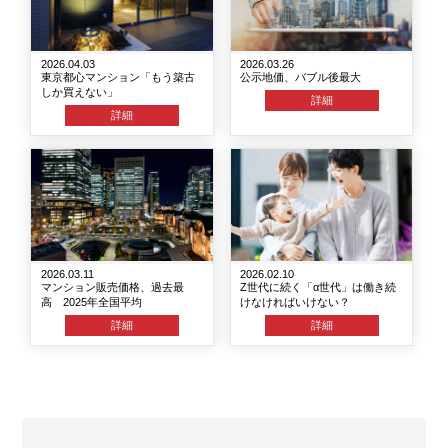
2026.04.03
2026.03.26
東京都心マンション「もう築古
公示地価、バブル後最大
しか買えない」
詳細
詳細
2026.03.11
2026.02.10
マンション販売価格、過去最
Z世代に続く「α世代」は働き続
高 2025年全国平均
けなければいけない？
詳細
詳細