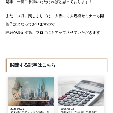
是非、一度ご参加いただければと思っております！
また、来月に関しましては、大阪にて大規模セミナーも開
催予定となっておりますので
詳細が決定次第、ブログにもアップさせていただきます！
関連する記事はこちら
2026.05.21
2026.05.15
東京23区のマンション賃料、前
長期金利、29年ぶりの高さに