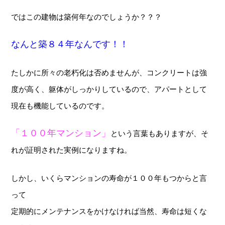
ではこの建物は築何年なのでしょうか？？？
なんと築８４年なんです！！
たしかに所々の老朽化は否めませんが、コンクリートは強
度が高く、躯体がしっかりしているので、アパートとして
現在も機能しているのです。
「１００年マンション」
という言葉もありますが、そ
れが証明された実例になりますね。
しかし、いくらマンションの寿命が１００年もつからと言
って
定期的にメンテナンスをかけなければ当然、寿命は短くな