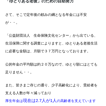
「ゆとりある老後」のための自助努力
さて、そこで定年後の頼みの綱となる年金には不安
が・・。
「公益財団法人 生命保険文化センター」から出ている、
生活保障に関する調査によりますと、ゆとりある老後生活
に必要な金額は、月額で３７万円となっております。
公的年金の平均額は約２０万なので、ゆとり額にはとても
足りません・・。
また、皆さまご存じの通り、少子高齢化により、受給者を
支える人数が年々減っており
現在は2.7人が1人
厚生年金は
の高齢者を支えています