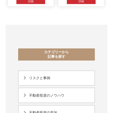
詳細
詳細
カテゴリーから
記事を探す
リスクと事例
不動産投資のノウハウ
不動産投資の市況