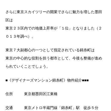
さらに東京スカイツリーの開業でさらに魅力を増した墨田
区は
東京２３区内での地価上昇率が「１位」となりました（２
０１３年調べ）。
東京７大副都心の一つとして指定されている錦糸町は
東京の中心的な役割を担う都市として、今後も整備が進め
られていくことでしょう。
■《デザイナーズマンション錦糸町》物件紹介■■■
住所 東京都墨田区江東橋
交通 東京メトロ半蔵門線「錦糸町」駅 徒歩５分