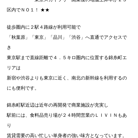
区内でＮＯ１！ ★★
徒歩圏内に２駅４路線が利用可能で
「秋葉原」「東京」「品川」「渋谷」へ直通でアクセスで
き
東京駅まで直線距離で４．５キロ圏内に位置する錦糸町エ
リアは
新宿や渋谷よりも東京に近く、南北の新幹線を利用するの
にも便利です。
錦糸町駅近辺は近年の再開発で商業施設が充実し
駅前には、食料品売り場が２４時間営業のＬＩＶＩＮもあ
り
賃貸需要の高い忙しい単身者の強い味方となっています。