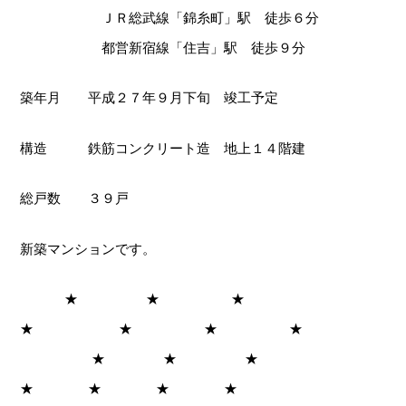
ＪＲ総武線「錦糸町」駅 徒歩６分
都営新宿線「住吉」駅 徒歩９分
築年月 平成２７年９月下旬 竣工予定
構造 鉄筋コンクリート造 地上１４階建
総戸数 ３９戸
新築マンションです。
★ ★ ★
★ ★ ★ ★
★ ★ ★
★ ★ ★ ★