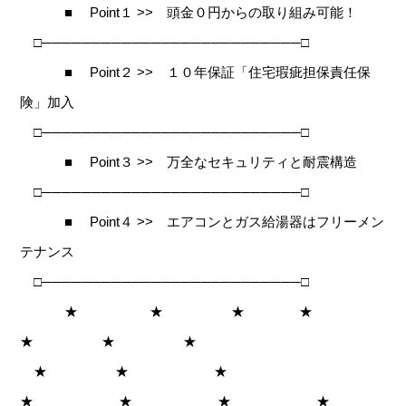
■ Point１ >> 頭金０円からの取り組み可能！
□──────────────────────────□
■ Point２ >> １０年保証「住宅瑕疵担保責任保
険」加入
□──────────────────────────□
■ Point３ >> 万全なセキュリティと耐震構造
□──────────────────────────□
■ Point４ >> エアコンとガス給湯器はフリーメン
テナンス
□──────────────────────────□
★ ★ ★ ★
★ ★ ★
★ ★ ★
★ ★ ★ ★