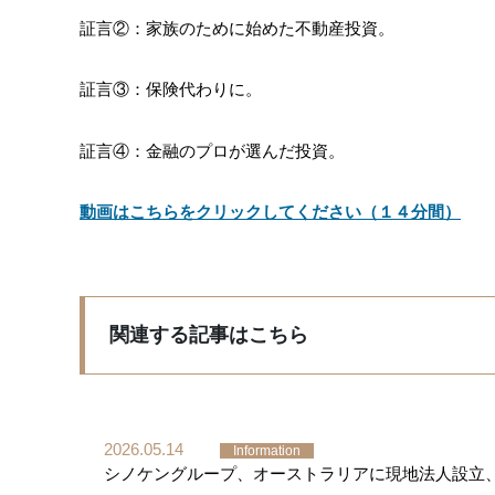
証言②：家族のために始めた不動産投資。
証言③：保険代わりに。
証言④：金融のプロが選んだ投資。
動画はこちらをクリックしてください（１４分間）
関連する記事はこちら
2026.05.14
Information
シノケングループ、オーストラリアに現地法人設立