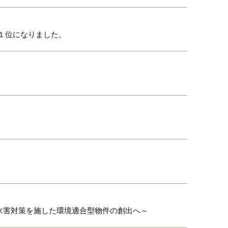
１位になりました。
水害対策を施した環境適合型物件の創出へ～