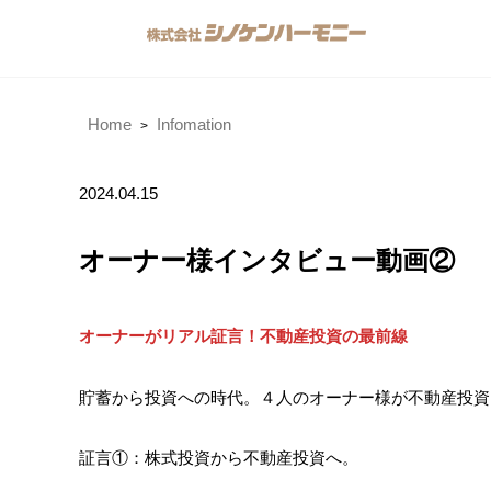
Home
Infomation
2024.04.15
オーナー様インタビュー動画②
オーナーがリアル証言！不動産投資の最前線
貯蓄から投資への時代。４人のオーナー様が不動産投資
証言①：株式投資から不動産投資へ。