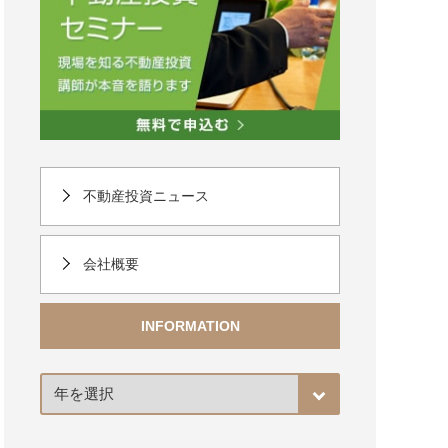
不動産投資ニュース
会社概要
INFORMATION
ア
ー
カ
イ