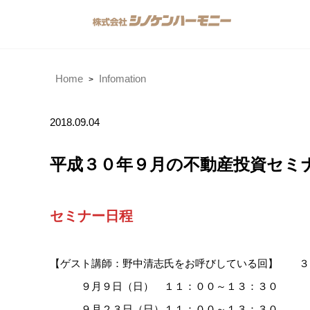
Home
Infomation
2018.09.04
平成３０年９月の不動産投資セミ
セミナー日程
【ゲスト講師：野中清志氏をお呼びしている回】 ３
９月９日（日） １１：００～１３：３０
９月２３日（日）１１：００～１３：３０