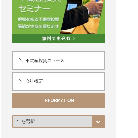
不動産投資ニュース
会社概要
INFORMATION
ア
ー
カ
イ