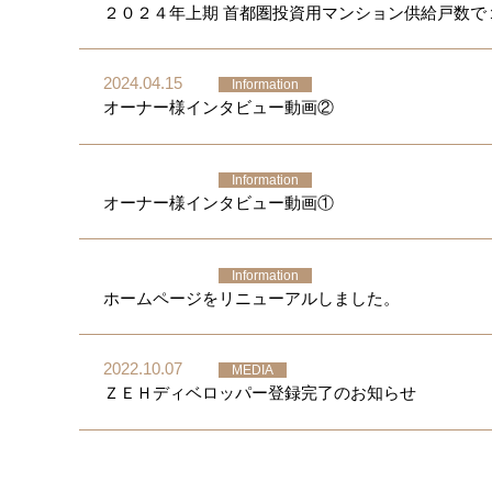
２０２４年上期 首都圏投資用マンション供給戸数で
2024.04.15
Information
オーナー様インタビュー動画②
Information
オーナー様インタビュー動画①
Information
ホームページをリニューアルしました。
2022.10.07
MEDIA
ＺＥＨディベロッパー登録完了のお知らせ