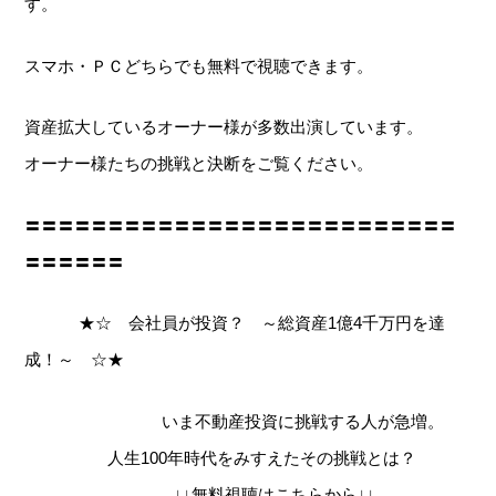
す。
スマホ・ＰＣどちらでも無料で視聴できます。
資産拡大しているオーナー様が多数出演しています。
オーナー様たちの挑戦と決断をご覧ください。
〓〓〓〓〓〓〓〓〓〓〓〓〓〓〓〓〓〓〓〓〓〓〓〓〓〓
〓〓〓〓〓〓
★☆ 会社員が投資？ ～総資産1億4千万円を達
成！～ ☆★
いま不動産投資に挑戦する人が急増。
人生100年時代をみすえたその挑戦とは？
↓↓無料視聴はこちらから↓↓