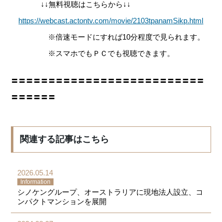
↓↓無料視聴はこちらから↓↓
https://webcast.actontv.com/movie/2103tpanamSikp.html
※倍速モードにすれば10分程度で見られます。
※スマホでもＰＣでも視聴できます。
〓〓〓〓〓〓〓〓〓〓〓〓〓〓〓〓〓〓〓〓〓〓〓〓〓〓
〓〓〓〓〓〓
関連する記事はこちら
2026.05.14
Information
シノケングループ、オーストラリアに現地法人設立、コ
ンパクトマンションを展開