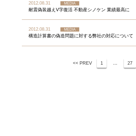
2012.08.31
MEDIA
耐震偽装越えV字復活 不動産シノケン 業績最高に
2012.08.31
MEDIA
構造計算書の偽造問題に対する弊社の対応について
<< PREV
1
…
27