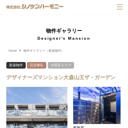
物件ギャラリー
Designer's Mansion
Home
物件ギャラリー（新築物件）
新築物件
完売御礼
大田区エリア
デザイナーズマンション大森山王ザ・ガーデン
風除室