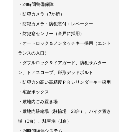
・24時間警備保障
・防犯カメラ（7か所）
・防犯カメラ・防犯窓付エレベーター
・防犯窓センサー（全戸に採用）
・オートロック＆ノンタッチキー採用（エント
ランスの入口）
・ダブルロック＆ドアガード、防犯サムター
ン、ドアスコープ、鎌形デッドボルト
・防犯力の高い高精度ＰＲシリンダーキー採用
・宅配ボックス
・敷地内ごみ置き場
・敷地内駐輪場（駐輪場 28台）、バイク置き
場（1台）、駐車場（1台）
・24時間換気システム