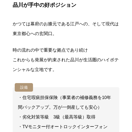
品川が手中の好ポジション
かつては幕府のお膝元である江戸への、そして現代は
東京都心への玄関口。
時の流れの中で重要な拠点であり続け
これからも発展が約束された品川が生活圏のハイポテ
ンシャルな立地です。
設備
・住宅瑕疵担保保険（事業者の補修義務を10年
間バックアップ。万が一倒産しても安心）
・劣化対策等級 3級（最高等級）取得
・TVモニター付オートロックインターフォン